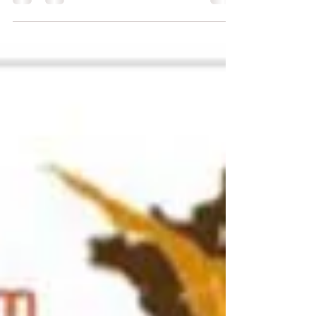
carrière souterraine d'extraction de...