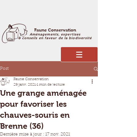
Faune Conservation
Aménagements, expertises
& conseils en faveur de la biodiversité
Post
Faune Conservation
29 janv. 2021
1 min de lecture
Une grange aménagée
pour favoriser les
chauves-souris en
Brenne (36)
Dernière mise à jour :
17 nov. 2021