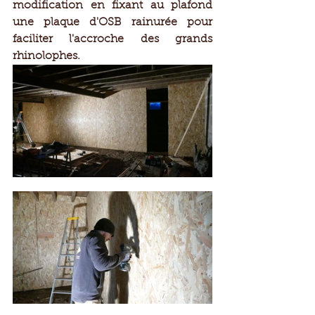
modification en fixant au plafond 
une plaque d'OSB rainurée pour 
faciliter l'accroche des grands 
rhinolophes.