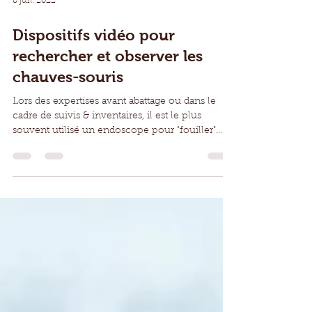
8 juil. 2022
Dispositifs vidéo pour
rechercher et observer les
chauves-souris
Lors des expertises avant abattage ou dans le
cadre de suivis & inventaires, il est le plus
souvent utilisé un endoscope pour "fouiller"...