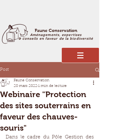
Faune Conservation
Aménagements, expertises
& conseils en faveur de la biodiversité
Post
Faune Conservation
20 mars 2022
1 min de lecture
Webinaire "Protection
des sites souterrains en
faveur des chauves-
souris"
Dans le cadre du Pôle Gestion des 